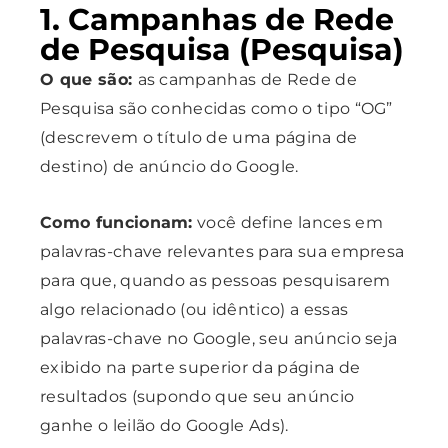
1. Campanhas de Rede
de Pesquisa (Pesquisa)
O que são:
as campanhas de Rede de
Pesquisa são conhecidas como o tipo “OG”
(descrevem o título de uma página de
destino) de anúncio do Google.
Como funcionam:
você define lances em
palavras-chave relevantes para sua empresa
para que, quando as pessoas pesquisarem
algo relacionado (ou idêntico) a essas
palavras-chave no Google, seu anúncio seja
exibido na parte superior da página de
resultados (supondo que seu anúncio
ganhe o leilão do Google Ads).